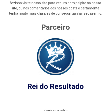
fezinha visite nosso site para ver um bom palpite no nosso
site, ou nos comentários dos nossos posts e certamente
tenha muito mais chances de conseguir ganhar seu prêmio.
Parceiro
Rei do Resultado