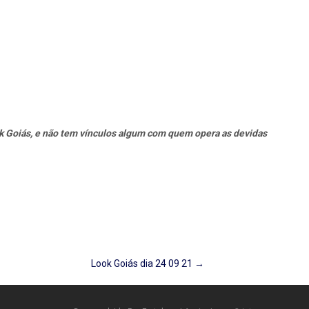
k Goiás, e não tem vínculos algum com quem opera as devidas
Look Goiás dia 24 09 21
→