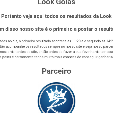
Look Goiás
Portanto veja aqui todos os resultados da Look
m disso nosso site é o primeiro a postar o resul
os ao dia, o primeiro resultado acontece as 11:20 e o segundo as 14:20 
tão acompanhe os resultados sempre no nosso site e seja nosso parcei
osso visitantes do site, então antes de fazer a sua fezinha visite nos
s posts e certamente tenha muito mais chances de conseguir ganhar s
Parceiro