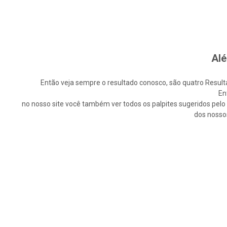
Alé
Então veja sempre o resultado conosco, são quatro Resultad
En
no nosso site você também ver todos os palpites sugeridos pelo n
dos nosso