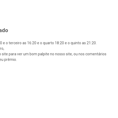
tado
e o terceiro as 16:20 e o quarto 18:20 e o quinto as 21:20.
ro,
so site para ver um bom palpite no nosso site, ou nos comentários
eu prêmio.