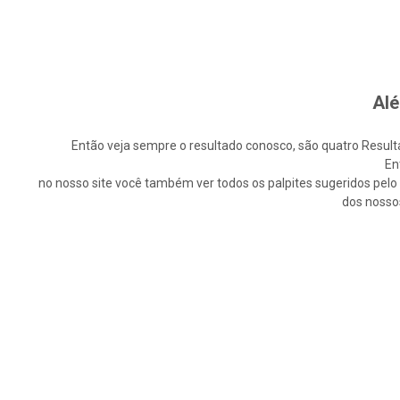
Alé
Então veja sempre o resultado conosco, são quatro Resultad
En
no nosso site você também ver todos os palpites sugeridos pelo n
dos nosso