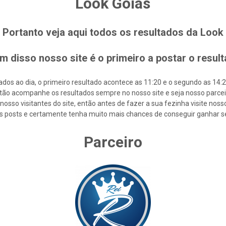
Look Goiás
Portanto veja aqui todos os resultados da Look
m disso nosso site é o primeiro a postar o resul
os ao dia, o primeiro resultado acontece as 11:20 e o segundo as 14:20 
tão acompanhe os resultados sempre no nosso site e seja nosso parcei
osso visitantes do site, então antes de fazer a sua fezinha visite nos
s posts e certamente tenha muito mais chances de conseguir ganhar s
Parceiro