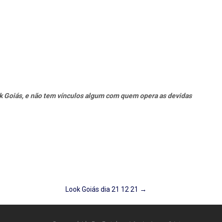
k Goiás, e não tem vínculos algum com quem opera as devidas
Look Goiás dia 21 12 21
→