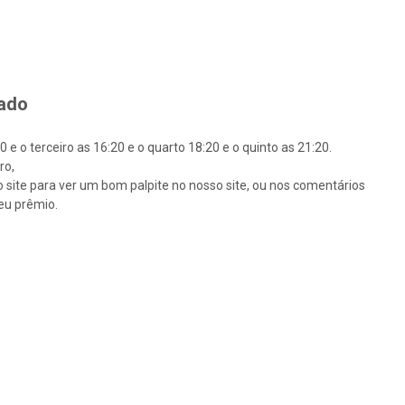
tado
e o terceiro as 16:20 e o quarto 18:20 e o quinto as 21:20.
ro,
so site para ver um bom palpite no nosso site, ou nos comentários
eu prêmio.