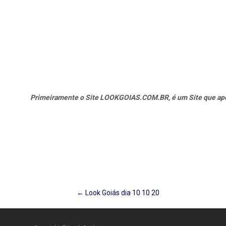
Primeiramente o Site LOOKGOIAS.COM.BR, é um Site que apena
Post
←
Look Goiás dia 10 10 20