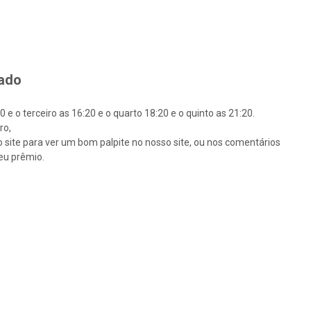
tado
e o terceiro as 16:20 e o quarto 18:20 e o quinto as 21:20.
ro,
so site para ver um bom palpite no nosso site, ou nos comentários
eu prêmio.