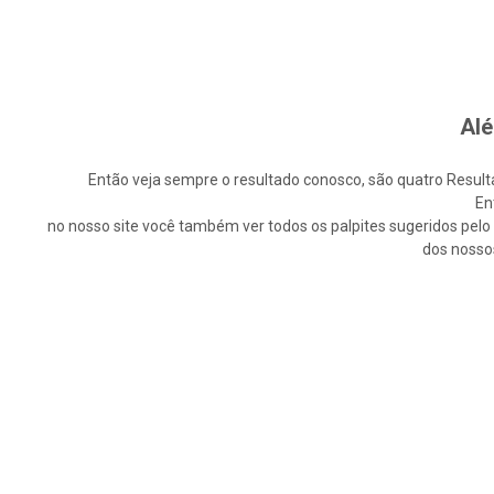
Alé
Então veja sempre o resultado conosco, são quatro Resultad
En
no nosso site você também ver todos os palpites sugeridos pelo n
dos nosso