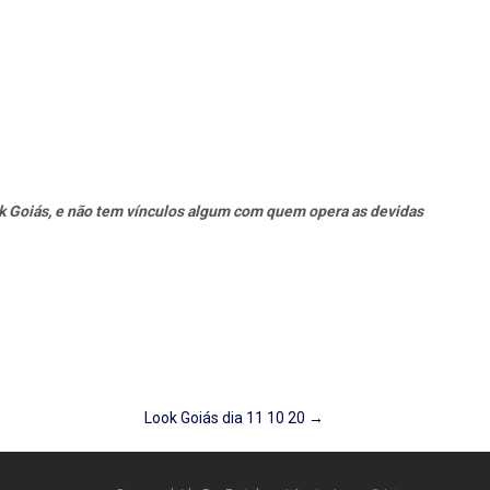
k Goiás, e não tem vínculos algum com quem opera as devidas
Look Goiás dia 11 10 20
→