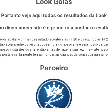
Look Goiás
Portanto veja aqui todos os resultados da Look
m disso nosso site é o primeiro a postar o resul
os ao dia, o primeiro resultado acontece as 11:20 e o segundo as 14:20 
tão acompanhe os resultados sempre no nosso site e seja nosso parcei
osso visitantes do site, então antes de fazer a sua fezinha visite nos
s posts e certamente tenha muito mais chances de conseguir ganhar s
Parceiro