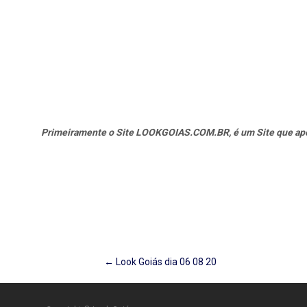
Primeiramente o Site LOOKGOIAS.COM.BR, é um Site que apena
Post
←
Look Goiás dia 06 08 20