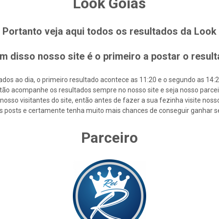
Look Goiás
Portanto veja aqui todos os resultados da Look
m disso nosso site é o primeiro a postar o resul
os ao dia, o primeiro resultado acontece as 11:20 e o segundo as 14:20 
tão acompanhe os resultados sempre no nosso site e seja nosso parcei
osso visitantes do site, então antes de fazer a sua fezinha visite nos
s posts e certamente tenha muito mais chances de conseguir ganhar s
Parceiro