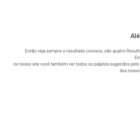
Alé
Então veja sempre o resultado conosco, são quatro Resultad
En
no nosso site você também ver todos os palpites sugeridos pelo n
dos nosso