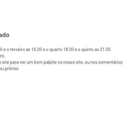
tado
e o terceiro as 16:20 e o quarto 18:20 e o quinto as 21:20.
ro,
so site para ver um bom palpite no nosso site, ou nos comentários
eu prêmio.